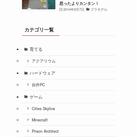
思ったよりカンタン！
2014年9月7日
プラモデル
カテゴリ一覧
育てる
アクアリウム
ハードウェア
自作PC
ゲーム
Cities Skyline
Minecraft
Prison Architect