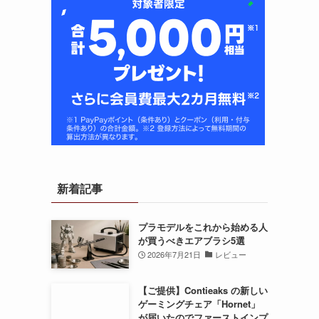
新着記事
プラモデルをこれから始める人
が買うべきエアブラシ5選
2026年7月21日
レビュー
【ご提供】Contieaks の新しい
ゲーミングチェア「Hornet」
が届いたのでファーストインプ