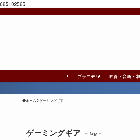
885102585
プラモデル
映像・音楽・本
ホーム
ゲーミングギア
ゲーミングギア
– tag –