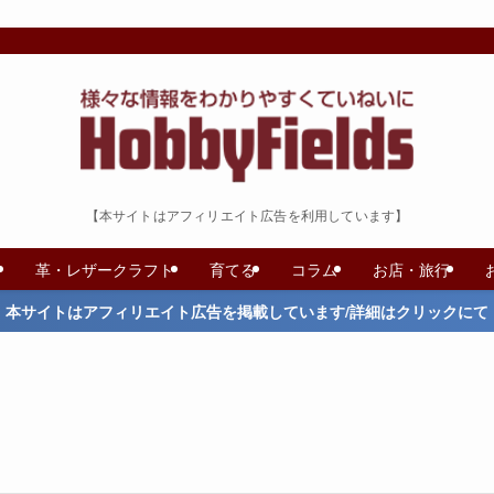
【本サイトはアフィリエイト広告を利用しています】
革・レザークラフト
育てる
コラム
お店・旅行
本サイトはアフィリエイト広告を掲載しています/詳細はクリックにて