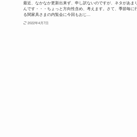
最近、なかなか更新出来ず、申し訳ないのですが、ネタがあま
んです・・・ちょっと方向性含め、考えます。さて、季節毎に
る関家具さまの内覧会に今回もおじ...
2022年4月7日