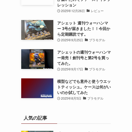
レッション
2025年12月26日
レビュー
アシェット 週刊ウォーハンマ
ー 3号が届きました！！今回か
ら定期購読です。
2025年9月25日
プラモデル
アシェットの週刊ウォーハンマ
ー発売！創刊号と第2号を買っ
てみた。
2025年9月17日
プラモデル
模型などでも意外と使うウエッ
トティッシュ。ケースは何がい
いのか試してみた
2025年8月5日
プラモデル
人気の記事