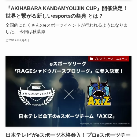
『AKIHABARA KANDAMYOUJIN CUP』開催決定！
世界と繋がる新しいesportsの祭典 とは？
全国的にたくさんのeスポーツイベントが行われるようになりま
した。 今回は秋葉原...
2019年7月4日
プレスリリース・ニュース
日本テレビがeスポーツ本格参入！プロeスポーツチー