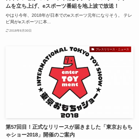
ムを立ち上げ、eスポーツ番組を地上波で放送！
やはり今年、2018年が日本でのeスポーツ元年になりそう。 テレ
ビ局がeスポーツに本...
2018年6月30日
プレスリリース・ニュース
第57回目！正式なリリースが届きました「東京おもち
ゃショー2018」開催のご案内