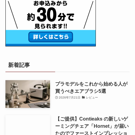
新着記事
プラモデルをこれから始める人が
買うべきエアブラシ5選
2026年7月21日
レビュー
【ご提供】Contieaks の新しいゲ
ーミングチェア「Hornet」が届い
たのでファーストインプレッショ