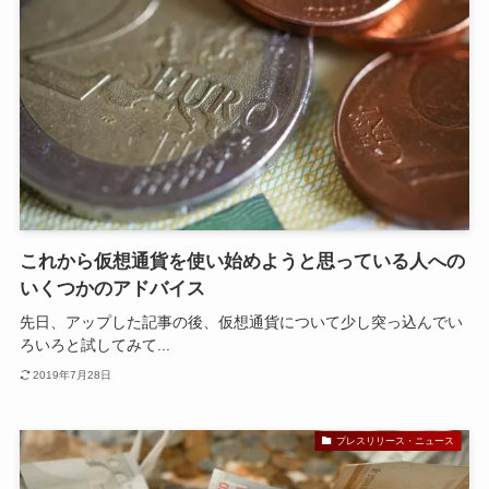
これから仮想通貨を使い始めようと思っている人への
いくつかのアドバイス
先日、アップした記事の後、仮想通貨について少し突っ込んでい
ろいろと試してみて...
2019年7月28日
プレスリリース・ニュース