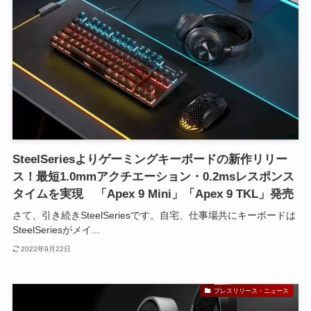
SteelSeriesよりゲーミングキーボードの新作リリー
ス！最短1.0mmアクチエーション・0.2msレスポンス
タイムを実現 「Apex 9 Mini」「Apex 9 TKL」発売
さて、引き続きSteelSeriesです。自宅、仕事場共にキーボードは
SteelSeriesがメイ...
2022年9月22日
プレスリリース・ニュース