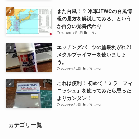
また台風！？ 米軍JTWCの台風情
報の見方を解説してみる、という
か自分の覚書代わり
2016年10月3日
コラム
エッチングパーツの塗装剥がれ?!
メタルプライマーを使いましょ
う。
2014年4月1日
プラモデル
これは便利！ 初めて「ミラーフィ
ニッシュ」を使ってみたら思った
よりカンタン！
2014年9月7日
プラモデル
カテゴリ一覧