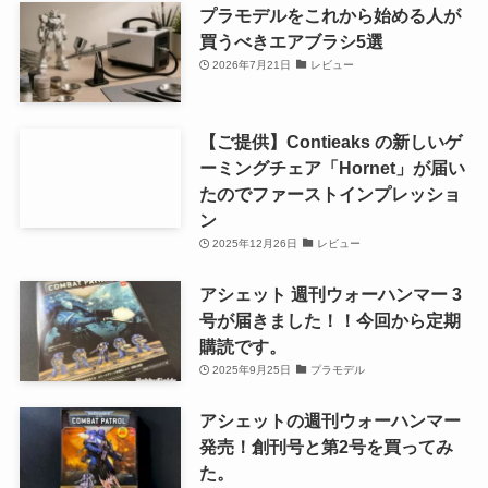
プラモデルをこれから始める人が
買うべきエアブラシ5選
2026年7月21日
レビュー
【ご提供】Contieaks の新しいゲ
ーミングチェア「Hornet」が届い
たのでファーストインプレッショ
ン
2025年12月26日
レビュー
アシェット 週刊ウォーハンマー 3
号が届きました！！今回から定期
購読です。
2025年9月25日
プラモデル
アシェットの週刊ウォーハンマー
発売！創刊号と第2号を買ってみ
た。