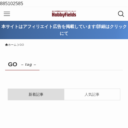
885102585
本サイトはアフィリエイト広告を掲載しています/詳細はクリック
にて
ホーム
GO
GO
– tag –
新着記事
人気記事