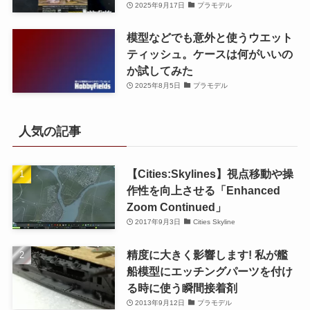
2025年9月17日
プラモデル
模型などでも意外と使うウエット
ティッシュ。ケースは何がいいの
か試してみた
2025年8月5日
プラモデル
人気の記事
【Cities:Skylines】視点移動や操
作性を向上させる「Enhanced
Zoom Continued」
2017年9月3日
Cities Skyline
精度に大きく影響します! 私が艦
船模型にエッチングパーツを付け
る時に使う瞬間接着剤
2013年9月12日
プラモデル