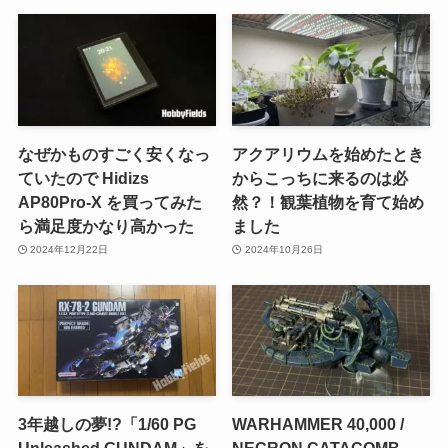
なぜかものすごく安くなっ
アクアリウムを始めたとき
ていたので Hidizs
からこっちに来るのは必
AP80Pro-X を買ってみた
然？！観葉植物を育て始め
ら満足度かなり高かった
ました
2024年12月22日
2024年10月26日
3年越しの夢!?「1/60 PG
WARHAMMER 40,000 /