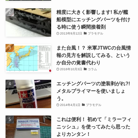
精度に大きく影響します! 私が艦
船模型にエッチングパーツを付け
る時に使う瞬間接着剤
2013年9月12日
プラモデル
また台風！？ 米軍JTWCの台風情
報の見方を解説してみる、という
か自分の覚書代わり
2016年10月3日
コラム
エッチングパーツの塗装剥がれ?!
メタルプライマーを使いましょ
う。
2014年4月1日
プラモデル
これは便利！ 初めて「ミラーフィ
ニッシュ」を使ってみたら思った
よりカンタン！