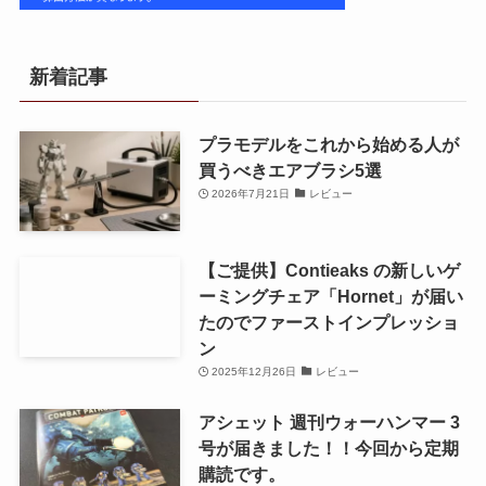
新着記事
プラモデルをこれから始める人が
買うべきエアブラシ5選
2026年7月21日
レビュー
【ご提供】Contieaks の新しいゲ
ーミングチェア「Hornet」が届い
たのでファーストインプレッショ
ン
2025年12月26日
レビュー
アシェット 週刊ウォーハンマー 3
号が届きました！！今回から定期
購読です。