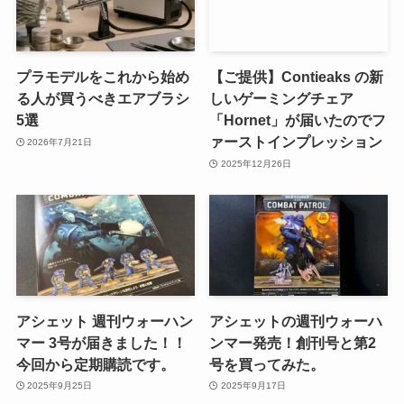
プラモデルをこれから始め
【ご提供】Contieaks の新
る人が買うべきエアブラシ
しいゲーミングチェア
5選
「Hornet」が届いたのでフ
ァーストインプレッション
2026年7月21日
2025年12月26日
アシェット 週刊ウォーハン
アシェットの週刊ウォーハ
マー 3号が届きました！！
ンマー発売！創刊号と第2
今回から定期購読です。
号を買ってみた。
2025年9月25日
2025年9月17日