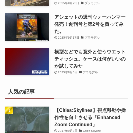
2025年9月25日
プラモデル
アシェットの週刊ウォーハンマー
発売！創刊号と第2号を買ってみ
た。
2025年9月17日
プラモデル
模型などでも意外と使うウエット
ティッシュ。ケースは何がいいの
か試してみた
2025年8月5日
プラモデル
人気の記事
【Cities:Skylines】視点移動や操
作性を向上させる「Enhanced
Zoom Continued」
2017年9月3日
Cities Skyline