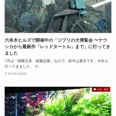
六本木ヒルズで開催中の「ジブリの大博覧会 〜ナウ
シカから最新作「レッドタートル」まで」に行ってき
ました
7月は「国際文具・紙製品展」なので、前半は東京です。今年も
行ってきました。 そ...
2017年12月4日
お店・旅行