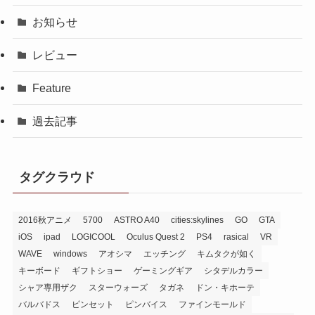
お知らせ
レビュー
Feature
過去記事
タグクラウド
2016秋アニメ
5700
ASTRO A40
cities:skylines
GO
GTA
iOS
ipad
LOGICOOL
Oculus Quest 2
PS4
rasical
VR
WAVE
windows
アオシマ
エッチング
キムタクが如く
キーボード
ギフトショー
ゲーミングギア
シタデルカラー
シャア専用ザク
スターウォーズ
タガネ
ドン・キホーテ
バルバドス
ピンセット
ピンバイス
ファインモールド