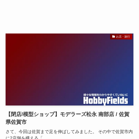
お店・旅行
【閉店/模型ショップ】モデラーズ松永 南部店 / 佐賀
県佐賀市
さて、今回は佐賀まで足を伸ばしてみました。 その中で佐賀市内
に2店舗を構える「...