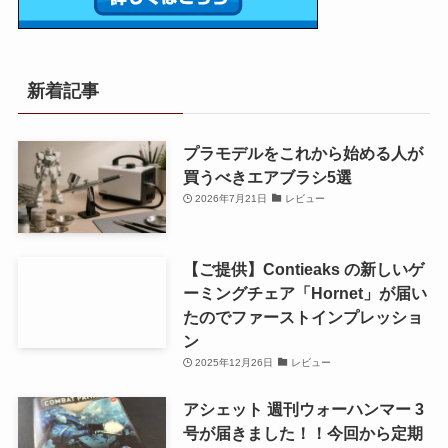
新着記事
プラモデルをこれから始める人が
買うべきエアブラシ5選
2026年7月21日
レビュー
【ご提供】Contieaks の新しいゲ
ーミングチェア「Hornet」が届い
たのでファーストインプレッショ
ン
2025年12月26日
レビュー
アシェット 週刊ウォーハンマー 3
号が届きました！！今回から定期