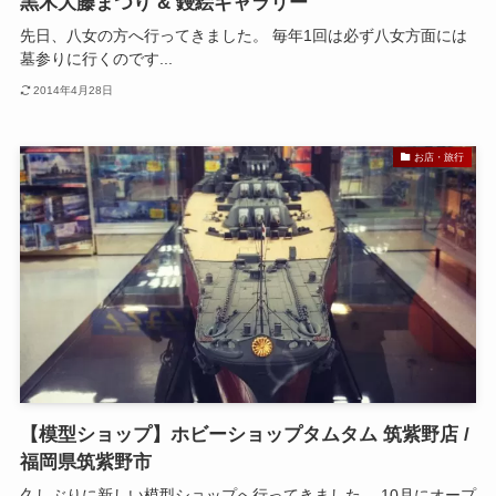
黒木大藤まつり & 鏝絵ギャラリー
先日、八女の方へ行ってきました。 毎年1回は必ず八女方面には
墓参りに行くのです...
2014年4月28日
お店・旅行
【模型ショップ】ホビーショップタムタム 筑紫野店 /
福岡県筑紫野市
久しぶりに新しい模型ショップへ行ってきました。 10月にオープ