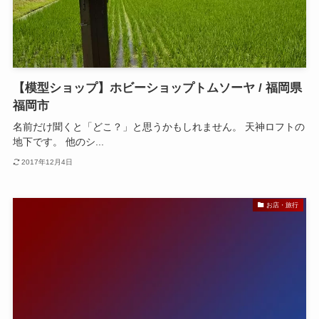
【模型ショップ】ホビーショップトムソーヤ / 福岡県
福岡市
名前だけ聞くと「どこ？」と思うかもしれません。 天神ロフトの
地下です。 他のシ...
2017年12月4日
お店・旅行