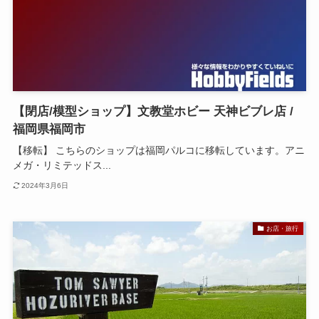
【閉店/模型ショップ】文教堂ホビー 天神ビブレ店 /
福岡県福岡市
【移転】 こちらのショップは福岡パルコに移転しています。アニ
メガ・リミテッドス...
2024年3月6日
お店・旅行