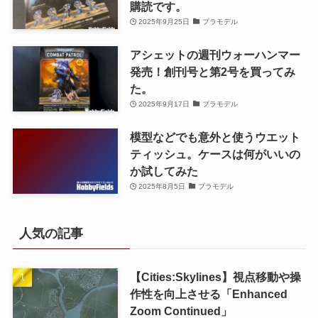
購読です。
2025年9月25日
プラモデル
アシェットの週刊ウォーハンマー
発売！創刊号と第2号を買ってみ
た。
2025年9月17日
プラモデル
模型などでも意外と使うウエット
ティッシュ。ケースは何がいいの
か試してみた
2025年8月5日
プラモデル
人気の記事
【Cities:Skylines】視点移動や操
作性を向上させる「Enhanced
Zoom Continued」