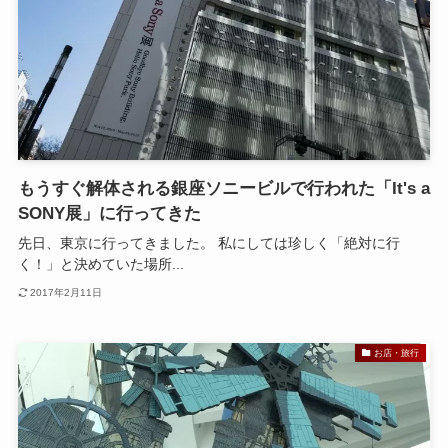
もうすぐ解体される銀座ソニービルで行われた「It's a
SONY展」に行ってきた
先日、東京に行ってきました。 私にしては珍しく「絶対に行
く！」と決めていた場所...
2017年2月11日
お店・旅行