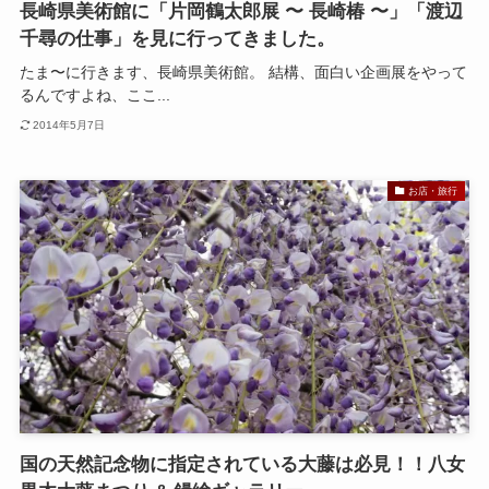
長崎県美術館に「片岡鶴太郎展 〜 長崎椿 〜」「渡辺
千尋の仕事」を見に行ってきました。
たま〜に行きます、長崎県美術館。 結構、面白い企画展をやって
るんですよね、ここ...
2014年5月7日
お店・旅行
国の天然記念物に指定されている大藤は必見！！八女