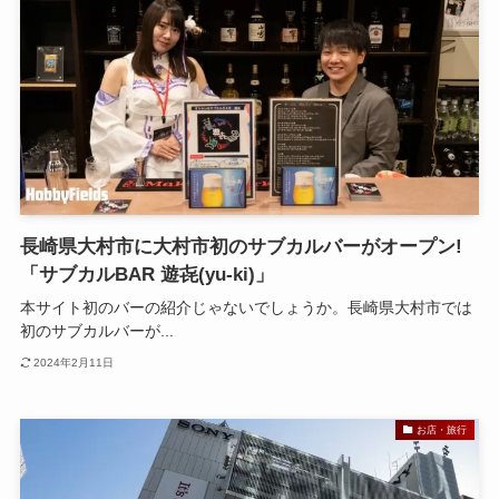
長崎県大村市に大村市初のサブカルバーがオープン!
「サブカルBAR 遊㐂(yu-ki)」
本サイト初のバーの紹介じゃないでしょうか。長崎県大村市では
初のサブカルバーが...
2024年2月11日
お店・旅行