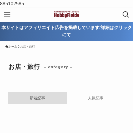
885102585
本サイトはアフィリエイト広告を掲載しています/詳細はクリック
にて
ホーム
お店・旅行
お店・旅行
– category –
新着記事
人気記事