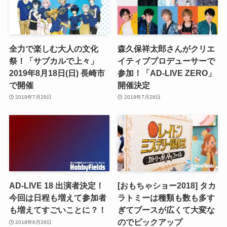
全力で楽しむ大人の文化
森久保祥太郎さんがクリエ
祭！「サブカルで上々」
イティブプロデューサーで
2019年8月18日(日) 長崎市
参加！「AD-LIVE ZERO」
で開催
開催決定
2019年7月29日
2019年7月28日
AD-LIVE 18 出演者決定！
[おもちゃショー2018] タカ
今回は日程も増えて参加者
ラトミーは種類も数も多す
も増えてすごいことに？！
ぎてブースが広くて大変な
のでピックアップ
2018年6月26日