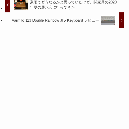
豪雨でどうなるかと思っていたけど、関家具の2020
年夏の展示会に行ってきた
Varmilo 113 Double Rainbow JIS Keyboard レビュー