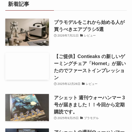
新着記事
プラモデルをこれから始める人が
買うべきエアブラシ5選
2026年7月21日
レビュー
【ご提供】Contieaks の新しいゲ
ーミングチェア「Hornet」が届い
たのでファーストインプレッショ
ン
2025年12月26日
レビュー
アシェット 週刊ウォーハンマー 3
号が届きました！！今回から定期
購読です。
2025年9月25日
プラモデル
アシェットの週刊ウォーハンマー