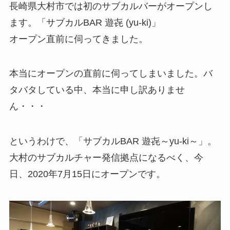
長崎県大村市では初のサブカルバーがオープンし
ます。「サブカルBAR 遊㐂 (yu-ki)」
オープン直前に伺ってきました。
本当にオープンの直前に伺ってしまいました。バ
タバタしている中、本当に申し訳ありませ
ん・・・
というわけで、「サブカルBAR 遊㐂～yu-ki～」。
大村のサブカルチャー発信拠点になるべく、今
日、2020年7月15日にオープンです。