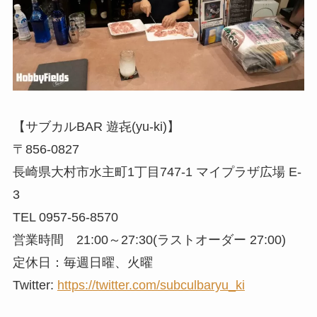
【サブカルBAR 遊㐂(yu-ki)】
〒856-0827
長崎県大村市水主町1丁目747-1 マイプラザ広場 E-
3
TEL 0957-56-8570
営業時間 21:00～27:30(ラストオーダー 27:00)
定休日：毎週日曜、火曜
Twitter:
https://twitter.com/subculbaryu_ki