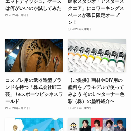
エットティッシュ。ケース
民家スタジオ「アスタース
は何がいいのか試してみた
クエア」にコワーキングス
ペースが曜日限定オープ
2025年8月5日
ン！
2020年9月3日
コスプレ用の武器造型ブラ
【ご提供】画材やDIY用の
ンドを持つ「株式会社匠工
塗料をプラモデルで使って
芸」 / eスポーツビジネスワ
みよう その1 〜ターナー色
ールド
彩（株）の塗料紹介〜
2020年2月11日
2019年8月22日