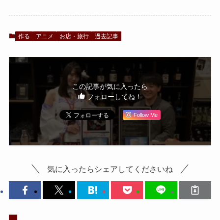
作る
アニメ
お店・旅行
過去記事
この記事が気に入ったら
フォローしてね！
Follow Me
気に入ったらシェアしてくださいね