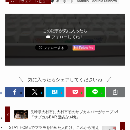
ハードウェア
レビュー
キーボード
Varmilo
double rainbow
この記事が気に入ったら
フォローしてね！
Follow Me
気に入ったらシェアしてくださいね
長崎県大村市に大村市初のサブカルバーがオープン!
「サブカルBAR 遊㐂(yu-ki)」
STAY HOMEでプラモを始めた人向け、これから揃え