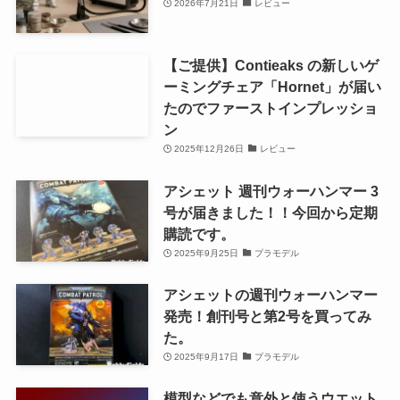
2026年7月21日
レビュー
【ご提供】Contieaks の新しいゲ
ーミングチェア「Hornet」が届い
たのでファーストインプレッショ
ン
2025年12月26日
レビュー
アシェット 週刊ウォーハンマー 3
号が届きました！！今回から定期
購読です。
2025年9月25日
プラモデル
アシェットの週刊ウォーハンマー
発売！創刊号と第2号を買ってみ
た。
2025年9月17日
プラモデル
模型などでも意外と使うウエット