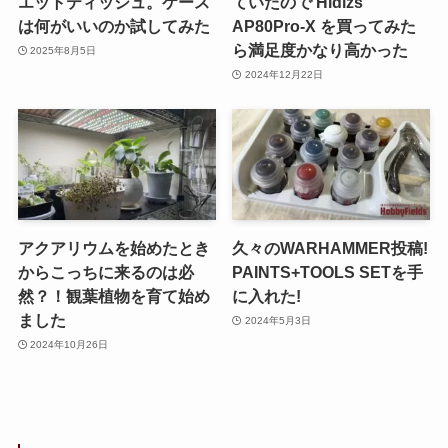
エットティッシュ。ケース
ていたので Hidizs
は何がいいのか試してみた
AP80Pro-X を買ってみた
ら満足度かなり高かった
2025年8月5日
2024年12月22日
アクアリウムを始めたとき
久々のWARHAMMER投稿!
からこっちに来るのは必
PAINTS+TOOLS SETを手
然？！観葉植物を育て始め
に入れた!
ました
2024年5月3日
2024年10月26日