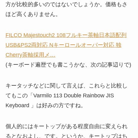
方が比較的多いのではないでしょうか。価格もさ
ほど高くありません。
FILCO Majestouch2 108フルキー茶軸日本語配列
USB&PS2両対応 Nキーロールオーバー対応 独
Cherry茶軸採用メ…
(キーボード遍歴でも書こうかな、次の記事辺りで)
キータッチなどに関して言えば、これらと比較し
てもこの「Varmilo 113 Double Rainbow JIS
Keyboard 」は好みの方ですね。
個人的にはキートップがある程度自由に変えられ
るとなおよし、です。というか、キートップはち