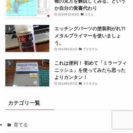
報の見方を解説してみる、という
か自分の覚書代わり
2016年10月3日
コラム
エッチングパーツの塗装剥がれ?!
メタルプライマーを使いましょ
う。
2014年4月1日
プラモデル
これは便利！ 初めて「ミラーフィ
ニッシュ」を使ってみたら思った
よりカンタン！
2014年9月7日
プラモデル
カテゴリ一覧
育てる