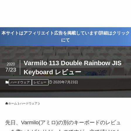
本サイトはアフィリエイト広告を掲載しています/詳細はクリック
にて
Varmilo 113 Double Rainbow JIS
2020
7/23
Keyboard レビュー
2020年7月23日
ハードウェア
レビュー
ホーム
ハードウェア
先日、Varmilo(アミロ)の別のキーボードのレビュ