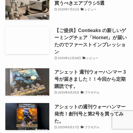
買うべきエアブラシ5選
2026年7月21日
レビュー
【ご提供】Contieaks の新しいゲ
ーミングチェア「Hornet」が届い
たのでファーストインプレッショ
ン
2025年12月26日
レビュー
アシェット 週刊ウォーハンマー 3
号が届きました！！今回から定期
購読です。
2025年9月25日
プラモデル
アシェットの週刊ウォーハンマー
発売！創刊号と第2号を買ってみ
た。
2025年9月17日
プラモデル