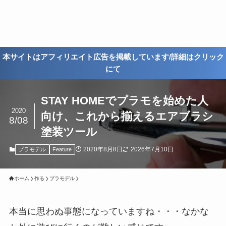
本サイトはアフィリエイト広告を掲載しています/詳細はクリック
にて
STAY HOMEでプラモを始めた人
2020
向け、これから揃えるエアブラシ
8/08
塗装ツール
2020年8月8日
2026年7月10日
プラモデル
Feature
ホーム
作る
プラモデル
本当に思わぬ事態になっていますね・・・なかな