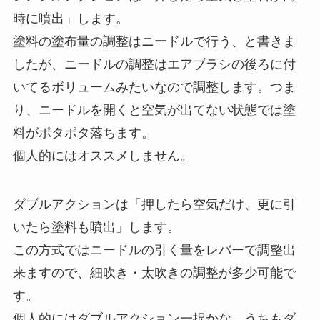
時に噴出」します。
塗料の塗布量の調整はニードルで行う、と書きま
したが、ニードルの調整はエアブラシの後ろに付
いてるボリュームみたいなので調整します。つま
り、ニードルを開くと空気が出てない状態では塗
料がポタポタ落ちます。
個人的にはオススメしません。
ダブルアクションは「押したら空気だけ、更に引
いたら塗料も噴出」します。
この方式ではニードルの引く量をレバーで調整出
来ますので、細吹き・太吹きの調整が多少可能で
す。
個人的にはダブルアクション一択かな。うちもダ