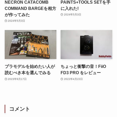
NECRON CATACOMB
PAINTS+TOOLS SETを手
COMMAND BARGEを相方
に入れた!
が作ってみた
2024年5月3日
2024年5月3日
プラモデルを始めたい人が
ちょっと衝撃の音！FiiO
読むべき本を選んでみる
FD3 PRO をレビュー
2023年9月17日
2022年4月22日
コメント