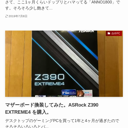
さて、ここ1ヶ月くらいドップリとハマってる「ANNO1800」で
す。そろそろ少し飽きて...
2019年7月8日
自作PC
マザーボード換装してみた。ASRock Z390
EXTREME4 を購入。
デスクトップのゲーミングPCを買って1年と4ヶ月が過ぎたので
そろそろいろいろとパ...