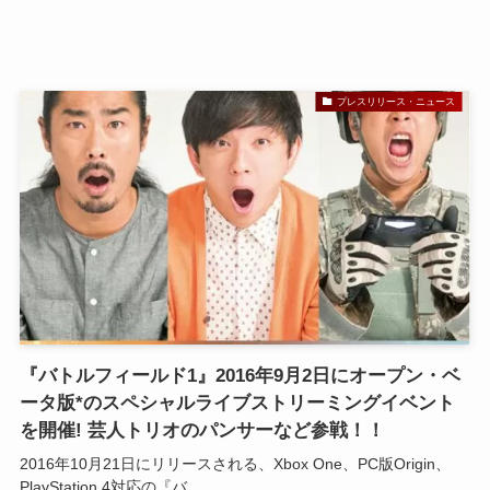
プレスリリース・ニュース
『バトルフィールド1』2016年9月2日にオープン・ベ
ータ版*のスペシャルライブストリーミングイベント
を開催! 芸人トリオのパンサーなど参戦！！
2016年10月21日にリリースされる、Xbox One、PC版Origin、
PlayStation 4対応の『バ...