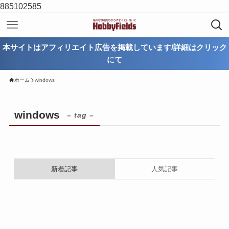
885102585
本サイトはアフィリエイト広告を掲載しています/詳細はクリック
にて
ホーム
windows
windows
– tag –
新着記事
人気記事