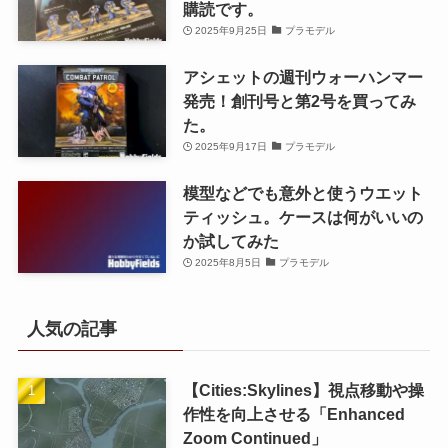
購読です。
2025年9月25日
プラモデル
アシェットの週刊ウォーハンマー
発売！創刊号と第2号を買ってみ
た。
2025年9月17日
プラモデル
模型などでも意外と使うウエット
ティッシュ。ケースは何がいいの
か試してみた
2025年8月5日
プラモデル
人気の記事
【Cities:Skylines】視点移動や操
作性を向上させる「Enhanced
Zoom Continued」