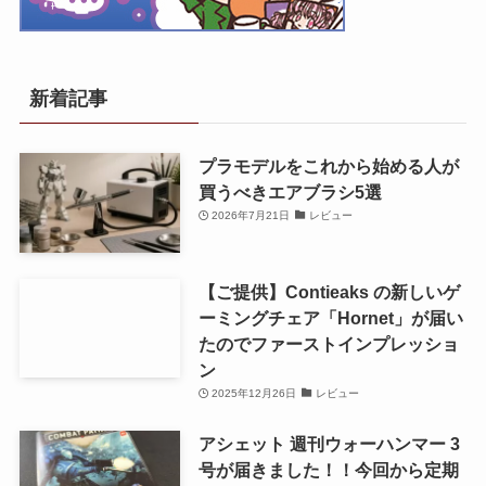
新着記事
プラモデルをこれから始める人が
買うべきエアブラシ5選
2026年7月21日
レビュー
【ご提供】Contieaks の新しいゲ
ーミングチェア「Hornet」が届い
たのでファーストインプレッショ
ン
2025年12月26日
レビュー
アシェット 週刊ウォーハンマー 3
号が届きました！！今回から定期