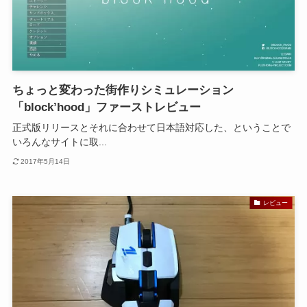
ちょっと変わった街作りシミュレーション
「block’hood」ファーストレビュー
正式版リリースとそれに合わせて日本語対応した、ということで
いろんなサイトに取...
2017年5月14日
レビュー