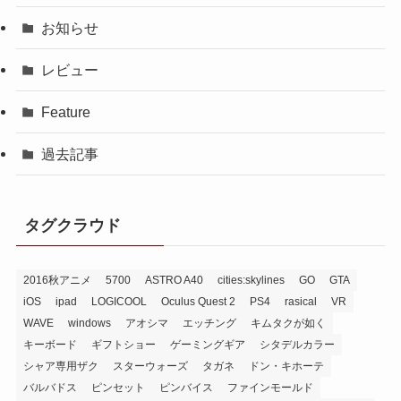
お知らせ
レビュー
Feature
過去記事
タグクラウド
2016秋アニメ
5700
ASTRO A40
cities:skylines
GO
GTA
iOS
ipad
LOGICOOL
Oculus Quest 2
PS4
rasical
VR
WAVE
windows
アオシマ
エッチング
キムタクが如く
キーボード
ギフトショー
ゲーミングギア
シタデルカラー
シャア専用ザク
スターウォーズ
タガネ
ドン・キホーテ
バルバドス
ピンセット
ピンバイス
ファインモールド