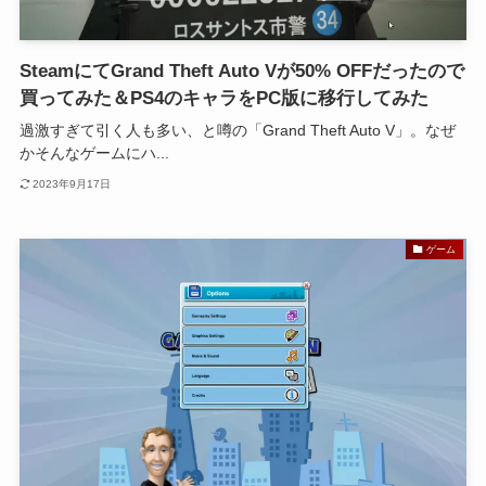
SteamにてGrand Theft Auto Vが50% OFFだったので
買ってみた＆PS4のキャラをPC版に移行してみた
過激すぎて引く人も多い、と噂の「Grand Theft Auto V」。なぜ
かそんなゲームにハ...
2023年9月17日
ゲーム