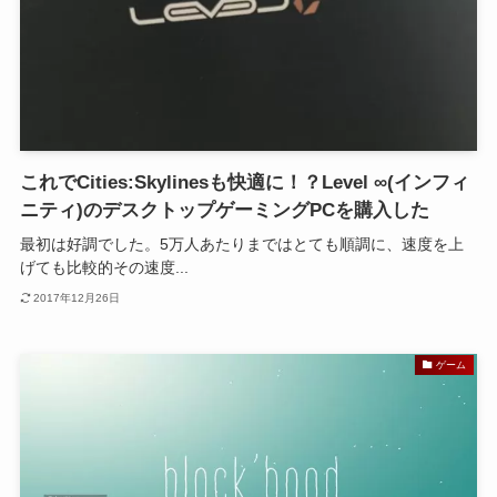
これでCities:Skylinesも快適に！？Level ∞(インフィ
ニティ)のデスクトップゲーミングPCを購入した
最初は好調でした。5万人あたりまではとても順調に、速度を上
げても比較的その速度...
2017年12月26日
ゲーム