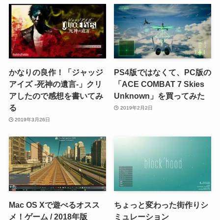
かなりの良作！「ジャッジ
PS4版ではなくて、PC版の
アイズ -死神の遺言-」クリ
「ACE COMBAT 7 Skies
アしたので感想を書いてみ
Unknown」を買ってみた
る
2019年2月2日
2019年3月26日
Mac OS Xで遊べるオスス
ちょっと変わった街作りシ
メ！ゲーム / 2018年版
ミュレーション