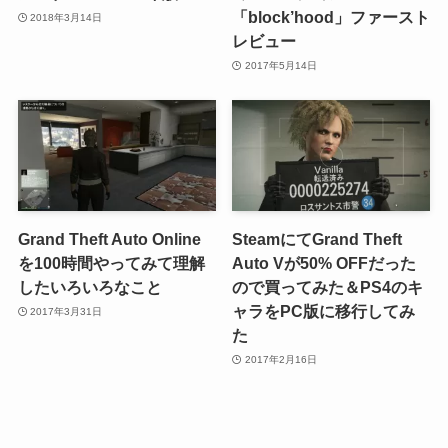
「block’hood」ファースト
2018年3月14日
レビュー
2017年5月14日
Grand Theft Auto Online
SteamにてGrand Theft
を100時間やってみて理解
Auto Vが50% OFFだった
したいろいろなこと
ので買ってみた＆PS4のキ
ャラをPC版に移行してみ
2017年3月31日
た
2017年2月16日