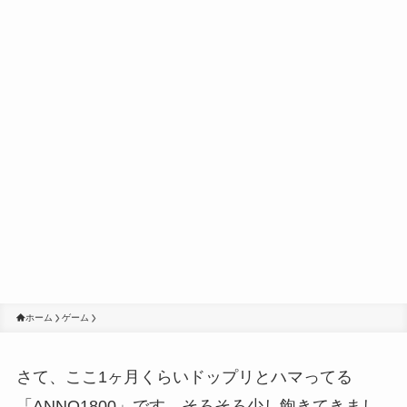
ホーム
ゲーム
さて、ここ1ヶ月くらいドップリとハマってる
「ANNO1800」です。そろそろ少し飽きてきまし