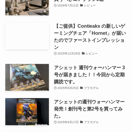
2026年7月21日
レビュー
【ご提供】Contieaks の新しいゲ
ーミングチェア「Hornet」が届い
たのでファーストインプレッショ
ン
2025年12月26日
レビュー
アシェット 週刊ウォーハンマー 3
号が届きました！！今回から定期
購読です。
2025年9月25日
プラモデル
アシェットの週刊ウォーハンマー
発売！創刊号と第2号を買ってみ
た。
2025年9月17日
プラモデル