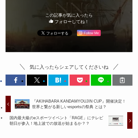
この記事が気に入ったら
フォローしてね！
Follow Me
気に入ったらシェアしてくださいね
『AKIHABARA KANDAMYOUJIN CUP』開催決定！
世界と繋がる新しいesportsの祭典 とは？
国内最大級のeスポーツイベント「RAGE」にテレビ
朝日が参入！地上波での放送が始まるか？？