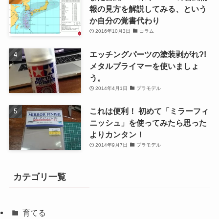
報の見方を解説してみる、という
か自分の覚書代わり
2016年10月3日
コラム
エッチングパーツの塗装剥がれ?!
メタルプライマーを使いましょ
う。
2014年4月1日
プラモデル
これは便利！ 初めて「ミラーフィ
ニッシュ」を使ってみたら思った
よりカンタン！
2014年9月7日
プラモデル
カテゴリ一覧
育てる