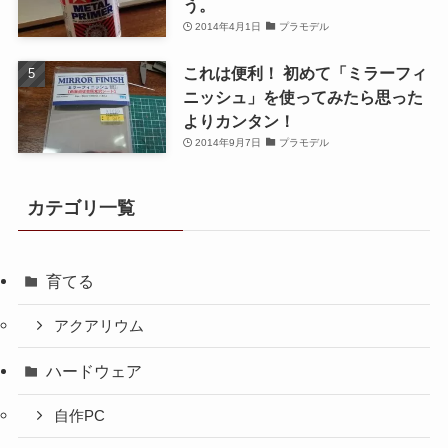
う。
2014年4月1日
プラモデル
これは便利！ 初めて「ミラーフィ
ニッシュ」を使ってみたら思った
よりカンタン！
2014年9月7日
プラモデル
カテゴリ一覧
育てる
アクアリウム
ハードウェア
自作PC