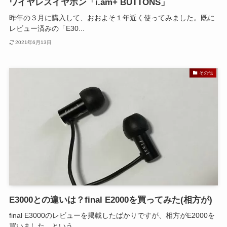
ワイヤレスイヤホン「i.am+ BUTTONS」
昨年の３月に購入して、おおよそ１年近く使ってみました。既に
レビュー済みの「E30...
2021年6月13日
その他
E3000との違いは？final E2000を買ってみた(相方が)
final E3000のレビューを掲載したばかりですが、相方がE2000を
買いました。という...