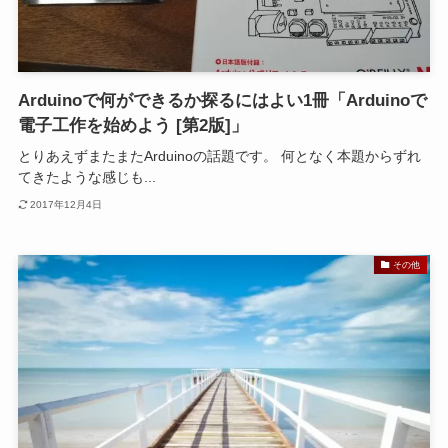
Arduinoで何ができるか探るにはよい1冊「Arduinoで
電子工作を始めよう [第2版]」
とりあえずまたまたArduinoの話題です。 何となく本題からずれ
てきたような感じも...
2017年12月4日
その他