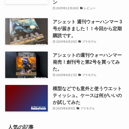
ン
2025年12月26日
レビュー
アシェット 週刊ウォーハンマー 3
号が届きました！！今回から定期
購読です。
2025年9月25日
プラモデル
アシェットの週刊ウォーハンマー
発売！創刊号と第2号を買ってみ
た。
2025年9月17日
プラモデル
模型などでも意外と使うウエット
ティッシュ。ケースは何がいいの
か試してみた
2025年8月5日
プラモデル
人気の記事