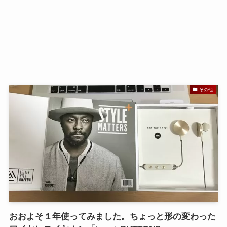
その他
おおよそ１年使ってみました。ちょっと形の変わった