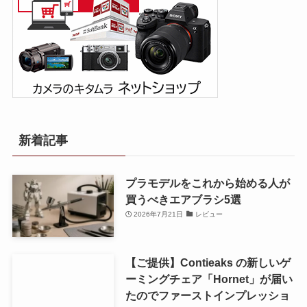
新着記事
プラモデルをこれから始める人が
買うべきエアブラシ5選
2026年7月21日
レビュー
【ご提供】Contieaks の新しいゲ
ーミングチェア「Hornet」が届い
たのでファーストインプレッショ