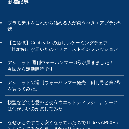
新着記事
プラモデルをこれから始める人が買うべきエアブラシ5
選
【ご提供】Contieaks の新しいゲーミングチェア
「Hornet」が届いたのでファーストインプレッション
アシェット 週刊ウォーハンマー 3号が届きました！！
今回から定期購読です。
アシェットの週刊ウォーハンマー発売！創刊号と第2号
を買ってみた。
模型などでも意外と使うウエットティッシュ。ケース
は何がいいのか試してみた
なぜかものすごく安くなっていたので Hidizs AP80Pro-
X を買ってみたら満足度かなり高かった