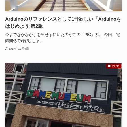
Arduinoのリファレンスとして1冊欲しい「Arduinoを
はじめよう 第2版」
今までなかなか手を出せずにいたのがこの「PIC」系。 今回、電
飾関係で(苦笑)ちょ...
2017年12月4日
その他