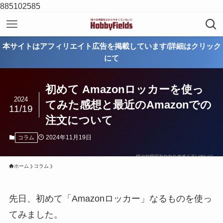
885102585
本サイトはアフィリエイト広告を掲載しています/詳細はクリック
にて
初めて Amazonロッカーを使っ
2024
てみた感想と最近のAmazonでの
11/19
注文について
2024年11月19日
コラム
ホーム
コラム
先日、初めて「Amazonロッカー」なるものを使っ
てみました。