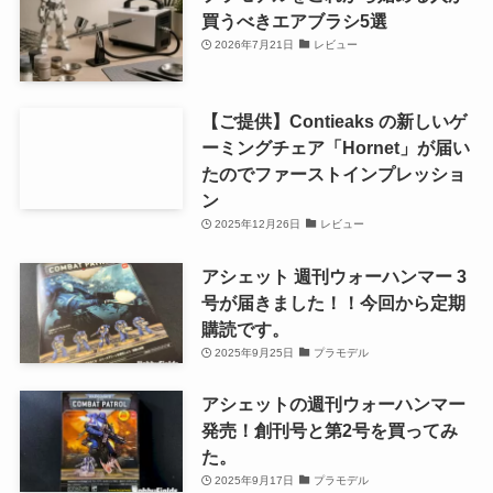
買うべきエアブラシ5選
2026年7月21日
レビュー
【ご提供】Contieaks の新しいゲ
ーミングチェア「Hornet」が届い
たのでファーストインプレッショ
ン
2025年12月26日
レビュー
アシェット 週刊ウォーハンマー 3
号が届きました！！今回から定期
購読です。
2025年9月25日
プラモデル
アシェットの週刊ウォーハンマー
発売！創刊号と第2号を買ってみ
た。
2025年9月17日
プラモデル