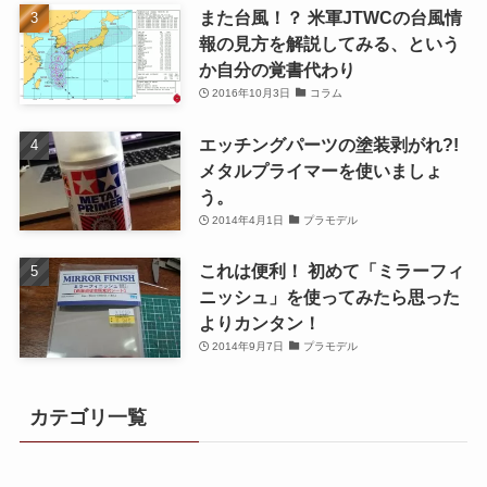
また台風！？ 米軍JTWCの台風情
報の見方を解説してみる、という
か自分の覚書代わり
2016年10月3日
コラム
エッチングパーツの塗装剥がれ?!
メタルプライマーを使いましょ
う。
2014年4月1日
プラモデル
これは便利！ 初めて「ミラーフィ
ニッシュ」を使ってみたら思った
よりカンタン！
2014年9月7日
プラモデル
カテゴリ一覧