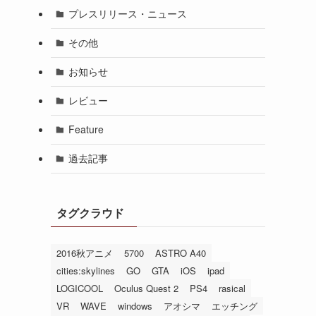
プレスリリース・ニュース
その他
お知らせ
レビュー
Feature
過去記事
タグクラウド
2016秋アニメ
5700
ASTRO A40
cities:skylines
GO
GTA
iOS
ipad
LOGICOOL
Oculus Quest 2
PS4
rasical
VR
WAVE
windows
アオシマ
エッチング