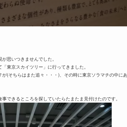
現が思いつきませんでした。
て「東京スカイツリー」に行ってきました。
が(そちらはまた追々・・・)、その時に東京ソラマチの中に
食事できるところを探していたらたまたま見付けたのです。