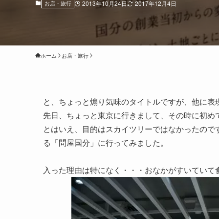
お店・旅行
2013年10月24日
2017年12月4日
ホーム
お店・旅行
と、ちょっと煽り気味のタイトルですが、他に表
先日、ちょっと東京に行きまして、その時に初め
とはいえ、目的はスカイツリーではなかったのです
る「問屋国分」に行ってみました。
入った理由は特になく・・・おなかがすいていて