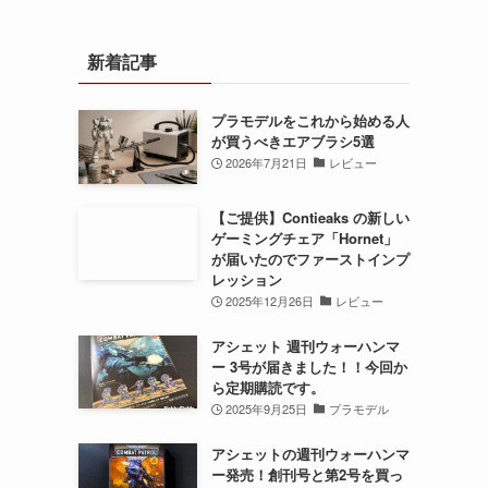
新着記事
プラモデルをこれから始める人
が買うべきエアブラシ5選
2026年7月21日
レビュー
【ご提供】Contieaks の新しい
ゲーミングチェア「Hornet」
が届いたのでファーストインプ
レッション
2025年12月26日
レビュー
アシェット 週刊ウォーハンマ
ー 3号が届きました！！今回か
ら定期購読です。
2025年9月25日
プラモデル
アシェットの週刊ウォーハンマ
ー発売！創刊号と第2号を買っ