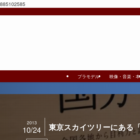
885102585
プラモデル
映像・音楽・本
2013
東京スカイツリーにある
10/24