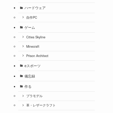
ハードウェア
自作PC
ゲーム
Cities Skyline
Minecraft
Prison Architect
eスポーツ
備忘録
作る
プラモデル
革・レザークラフト