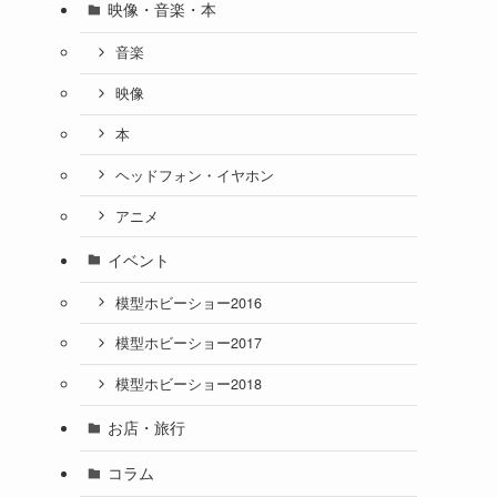
映像・音楽・本
音楽
映像
本
ヘッドフォン・イヤホン
アニメ
イベント
模型ホビーショー2016
模型ホビーショー2017
模型ホビーショー2018
お店・旅行
コラム