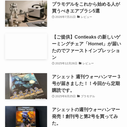
プラモデルをこれから始める人が
買うべきエアブラシ5選
2026年7月21日
レビュー
【ご提供】Contieaks の新しいゲ
ーミングチェア「Hornet」が届い
たのでファーストインプレッショ
ン
2025年12月26日
レビュー
アシェット 週刊ウォーハンマー 3
号が届きました！！今回から定期
購読です。
2025年9月25日
プラモデル
アシェットの週刊ウォーハンマー
発売！創刊号と第2号を買ってみ
た。