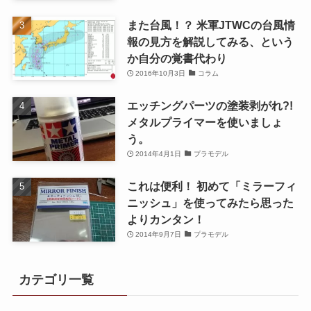
また台風！？ 米軍JTWCの台風情
報の見方を解説してみる、という
か自分の覚書代わり
2016年10月3日
コラム
エッチングパーツの塗装剥がれ?!
メタルプライマーを使いましょ
う。
2014年4月1日
プラモデル
これは便利！ 初めて「ミラーフィ
ニッシュ」を使ってみたら思った
よりカンタン！
2014年9月7日
プラモデル
カテゴリ一覧