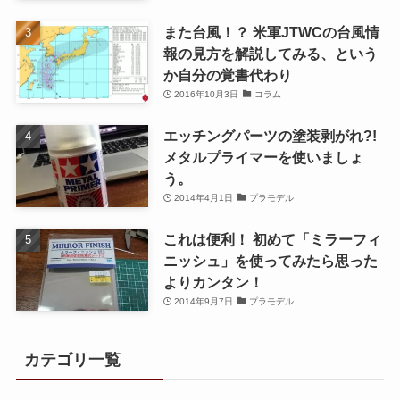
また台風！？ 米軍JTWCの台風情
報の見方を解説してみる、という
か自分の覚書代わり
2016年10月3日
コラム
エッチングパーツの塗装剥がれ?!
メタルプライマーを使いましょ
う。
2014年4月1日
プラモデル
これは便利！ 初めて「ミラーフィ
ニッシュ」を使ってみたら思った
よりカンタン！
2014年9月7日
プラモデル
カテゴリ一覧