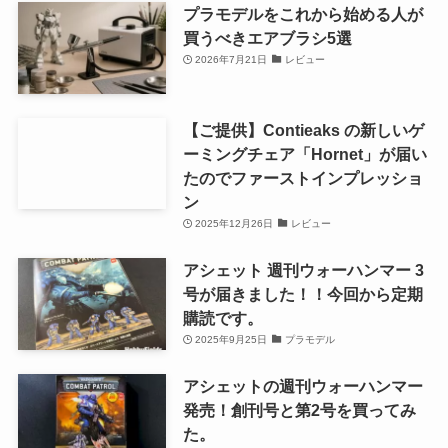
プラモデルをこれから始める人が
買うべきエアブラシ5選
2026年7月21日
レビュー
【ご提供】Contieaks の新しいゲ
ーミングチェア「Hornet」が届い
たのでファーストインプレッショ
ン
2025年12月26日
レビュー
アシェット 週刊ウォーハンマー 3
号が届きました！！今回から定期
購読です。
2025年9月25日
プラモデル
アシェットの週刊ウォーハンマー
発売！創刊号と第2号を買ってみ
た。