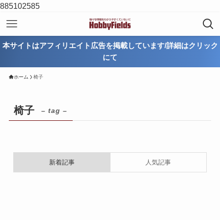
885102585
本サイトはアフィリエイト広告を掲載しています/詳細はクリック
にて
ホーム
椅子
椅子
– tag –
新着記事
人気記事