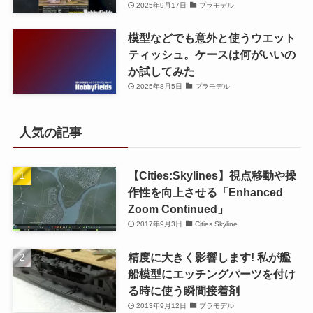
2025年9月17日
プラモデル
模型などでも意外と使うウエット
ティッシュ。ケースは何がいいの
か試してみた
2025年8月5日
プラモデル
人気の記事
【Cities:Skylines】視点移動や操
作性を向上させる「Enhanced
Zoom Continued」
2017年9月3日
Cities Skyline
精度に大きく影響します! 私が艦
船模型にエッチングパーツを付け
る時に使う瞬間接着剤
2013年9月12日
プラモデル