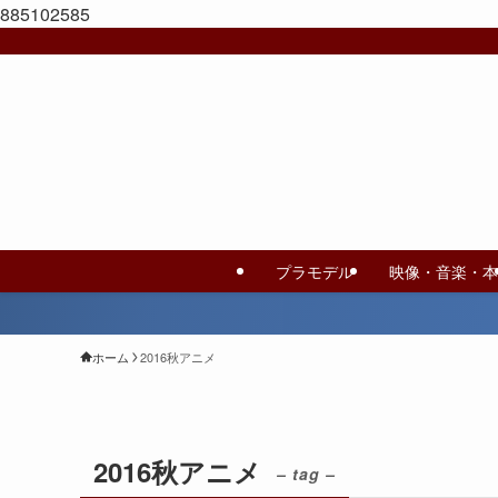
885102585
プラモデル
映像・音楽・本
ホーム
2016秋アニメ
2016秋アニメ
– tag –