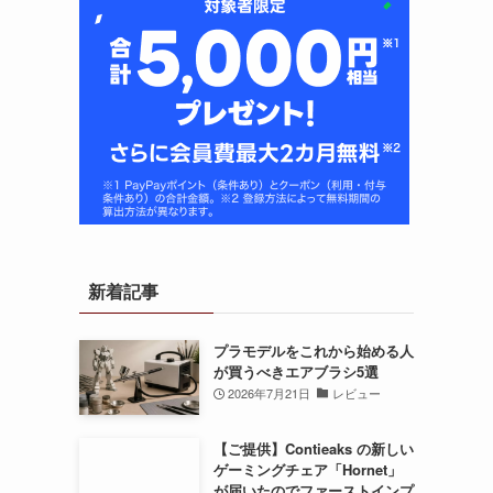
新着記事
プラモデルをこれから始める人
が買うべきエアブラシ5選
2026年7月21日
レビュー
【ご提供】Contieaks の新しい
ゲーミングチェア「Hornet」
が届いたのでファーストインプ