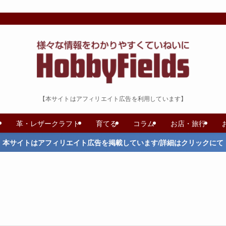
【本サイトはアフィリエイト広告を利用しています】
革・レザークラフト
育てる
コラム
お店・旅行
本サイトはアフィリエイト広告を掲載しています/詳細はクリックにて