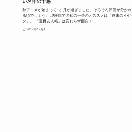
い名作の予感
秋アニメが始まって1ヶ月が過ぎました。そろそろ評価が分かれ
る頃でしょう。 現段階での私の一番のオススメは「終末のイゼ
タ」。 「夏目友人帳」は変わらず面白く...
2017年12月4日