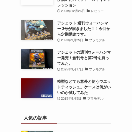
レッション
2025年12月26日
レビュー
アシェット 週刊ウォーハンマ
ー 3号が届きました！！今回か
ら定期購読です。
2025年9月25日
プラモデル
アシェットの週刊ウォーハンマ
ー発売！創刊号と第2号を買っ
てみた。
2025年9月17日
プラモデル
模型などでも意外と使うウエッ
トティッシュ。ケースは何がい
いのか試してみた
2025年8月5日
プラモデル
人気の記事