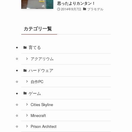
思ったよりカンタン！
2014年9月7日
プラモデル
カテゴリ一覧
育てる
アクアリウム
ハードウェア
自作PC
ゲーム
Cities Skyline
Minecraft
Prison Architect