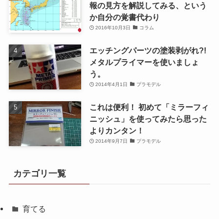
報の見方を解説してみる、という
か自分の覚書代わり
2016年10月3日
コラム
エッチングパーツの塗装剥がれ?!
メタルプライマーを使いましょ
う。
2014年4月1日
プラモデル
これは便利！ 初めて「ミラーフィ
ニッシュ」を使ってみたら思った
よりカンタン！
2014年9月7日
プラモデル
カテゴリ一覧
育てる