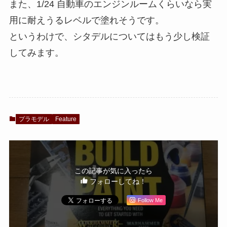
また、1/24 自動車のエンジンルームくらいなら実
用に耐えうるレベルで塗れそうです。
というわけで、シタデルについてはもう少し検証
してみます。
プラモデル
Feature
この記事が気に入ったら
フォローしてね！
Follow Me