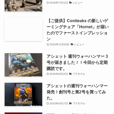
2026年7月21日
レビュー
【ご提供】Contieaks の新しいゲ
ーミングチェア「Hornet」が届い
たのでファーストインプレッショ
ン
2025年12月26日
レビュー
アシェット 週刊ウォーハンマー 3
号が届きました！！今回から定期
購読です。
2025年9月25日
プラモデル
アシェットの週刊ウォーハンマー
発売！創刊号と第2号を買ってみ
た。
2025年9月17日
プラモデル