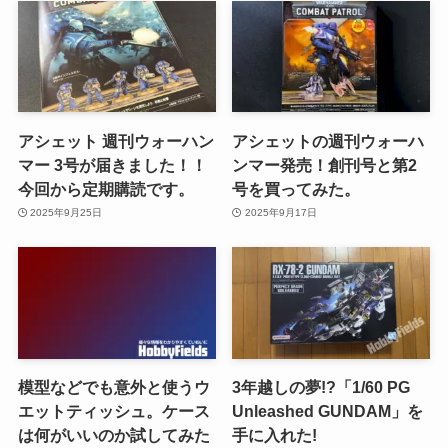
アシェット 週刊ウォーハン
アシェットの週刊ウォーハ
マー 3号が届きました！！
ンマー発売！創刊号と第2
今回から定期購読です。
号を買ってみた。
2025年9月25日
2025年9月17日
模型などでも意外と使うウ
3年越しの夢!?「1/60 PG
エットティッシュ。ケース
Unleashed GUNDAM」を
は何がいいのか試してみた
手に入れた!