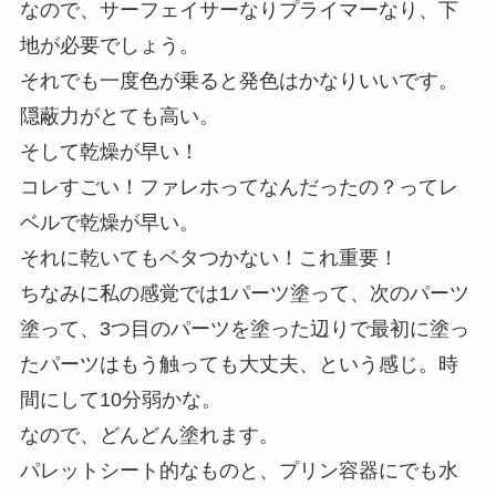
なので、サーフェイサーなりプライマーなり、下
地が必要でしょう。
それでも一度色が乗ると発色はかなりいいです。
隠蔽力がとても高い。
そして乾燥が早い！
コレすごい！ファレホってなんだったの？ってレ
ベルで乾燥が早い。
それに乾いてもベタつかない！これ重要！
ちなみに私の感覚では1パーツ塗って、次のパーツ
塗って、3つ目のパーツを塗った辺りで最初に塗っ
たパーツはもう触っても大丈夫、という感じ。時
間にして10分弱かな。
なので、どんどん塗れます。
パレットシート的なものと、プリン容器にでも水