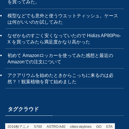
を買ってみた。
模型などでも意外と使うウエットティッシュ。ケース
は何がいいのか試してみた
なぜかものすごく安くなっていたので Hidizs AP80Pro-
X を買ってみたら満足度かなり高かった
初めて Amazonロッカーを使ってみた感想と最近の
Amazonでの注文について
アクアリウムを始めたときからこっちに来るのは必
然？！観葉植物を育て始めました
タグクラウド
2016秋アニメ
5700
ASTRO A40
cities:skylines
GO
GTA