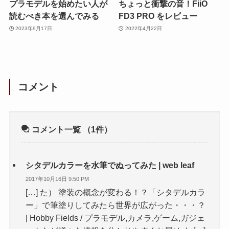
プラモデルを始めたい人が
ちょっと衝撃の音！FiiO
読むべき本を選んでみる
FD3 PRO をレビュー
2023年9月17日
2022年4月22日
コメント
コメント一覧
（1件）
シタデルカラーを水筆でぬってみた | web leaf
2017年10月16日 9:50 PM
[…] た） 塗装の概念が変わる！？「シタデルカラ
ー」で筆塗りしてみたら世界が広がった・・・？
| Hobby Fields / プラモデル,カメラ,ゲーム,ガジェ