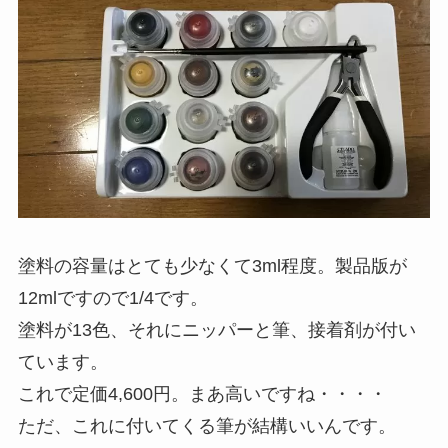
塗料の容量はとても少なくて3ml程度。製品版が
12mlですので1/4です。
塗料が13色、それにニッパーと筆、接着剤が付い
ています。
これで定価4,600円。まあ高いですね・・・・
ただ、これに付いてくる筆が結構いいんです。