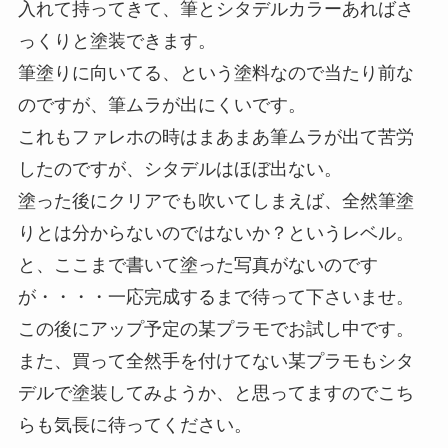
入れて持ってきて、筆とシタデルカラーあればさ
っくりと塗装できます。
筆塗りに向いてる、という塗料なので当たり前な
のですが、筆ムラが出にくいです。
これもファレホの時はまあまあ筆ムラが出て苦労
したのですが、シタデルはほぼ出ない。
塗った後にクリアでも吹いてしまえば、全然筆塗
りとは分からないのではないか？というレベル。
と、ここまで書いて塗った写真がないのです
が・・・・一応完成するまで待って下さいませ。
この後にアップ予定の某プラモでお試し中です。
また、買って全然手を付けてない某プラモもシタ
デルで塗装してみようか、と思ってますのでこち
らも気長に待ってください。