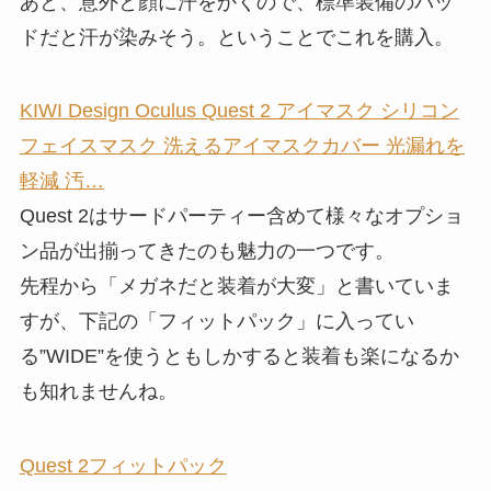
あと、意外と顔に汗をかくので、標準装備のパッ
ドだと汗が染みそう。ということでこれを購入。
KIWI Design Oculus Quest 2 アイマスク シリコン
フェイスマスク 洗えるアイマスクカバー 光漏れを
軽減 汚…
Quest 2はサードパーティー含めて様々なオプショ
ン品が出揃ってきたのも魅力の一つです。
先程から「メガネだと装着が大変」と書いていま
すが、下記の「フィットパック」に入ってい
る”WIDE”を使うともしかすると装着も楽になるか
も知れませんね。
Quest 2フィットパック