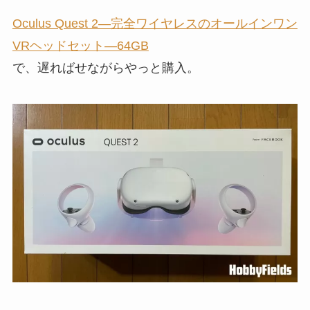
Oculus Quest 2—完全ワイヤレスのオールインワン
VRヘッドセット—64GB
で、遅ればせながらやっと購入。