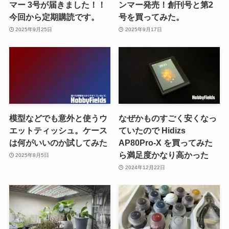
マー 3号が届きました！！
ンマー発売！創刊号と第2
今回から定期購読です。
号を買ってみた。
2025年9月25日
2025年9月17日
模型などでも意外と使うウ
なぜかものすごく安くなっ
エットティッシュ。ケース
ていたので Hidizs
は何がいいのか試してみた
AP80Pro-X を買ってみた
ら満足度かなり高かった
2025年8月5日
2024年12月22日