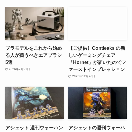
プラモデルをこれから始め
【ご提供】Contieaks の新
る人が買うべきエアブラシ
しいゲーミングチェア
5選
「Hornet」が届いたのでフ
ァーストインプレッション
2026年7月21日
2025年12月26日
アシェット 週刊ウォーハン
アシェットの週刊ウォーハ