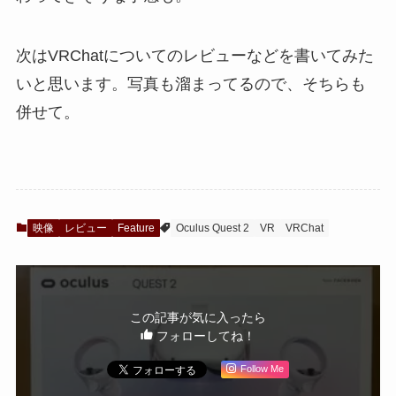
次はVRChatについてのレビューなどを書いてみた
いと思います。写真も溜まってるので、そちらも
併せて。
映像
レビュー
Feature
Oculus Quest 2
VR
VRChat
この記事が気に入ったら
フォローしてね！
Follow Me