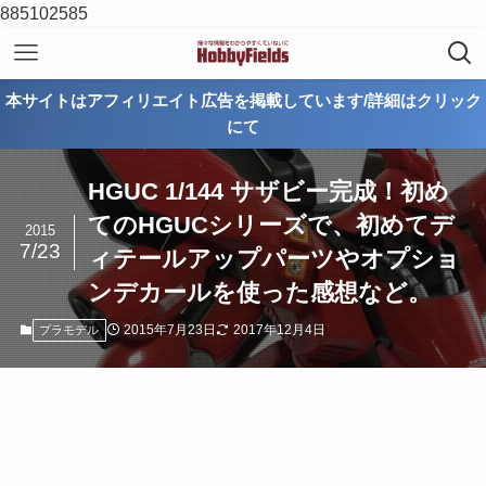
885102585
本サイトはアフィリエイト広告を掲載しています/詳細はクリック
にて
HGUC 1/144 サザビー完成！初め
てのHGUCシリーズで、初めてデ
2015
7/23
ィテールアップパーツやオプショ
ンデカールを使った感想など。
2015年7月23日
2017年12月4日
プラモデル