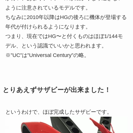
ように注意されているモデルです。
ちなみに2010年以降はHGの後ろに機体が登場する
年代が付けられるようになります。
つまり、現在ではHG〜と付くものはほぼ1/144モ
デル、という認識でいいかと思われます。
※”UC”は”Universal Century”の略。
とりあえずサザビーが出来ました！
というわけで、ほぼ完成したサザビーです。