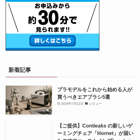
新着記事
プラモデルをこれから始める人が
買うべきエアブラシ5選
2026年7月21日
レビュー
【ご提供】Contieaks の新しいゲ
ーミングチェア「Hornet」が届い