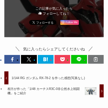
この記事が気に入ったら
フォローしてね！
Follow Me
気に入ったらシェアしてくださいね
1/144 RG ガンダム RX-78-2 を作った感想(写真なし)
相方が作った「1/48 カーチスR3C-0非公然水上戦闘
機」をご紹介