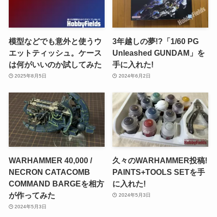
模型などでも意外と使うウ
3年越しの夢!?「1/60 PG
エットティッシュ。ケース
Unleashed GUNDAM」を
は何がいいのか試してみた
手に入れた!
2025年8月5日
2024年6月2日
WARHAMMER 40,000 /
久々のWARHAMMER投稿!
NECRON CATACOMB
PAINTS+TOOLS SETを手
COMMAND BARGEを相方
に入れた!
が作ってみた
2024年5月3日
2024年5月3日