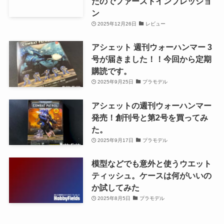
たのでファーストインプレッショ
ン
2025年12月26日
レビュー
アシェット 週刊ウォーハンマー 3
号が届きました！！今回から定期
購読です。
2025年9月25日
プラモデル
アシェットの週刊ウォーハンマー
発売！創刊号と第2号を買ってみ
た。
2025年9月17日
プラモデル
模型などでも意外と使うウエット
ティッシュ。ケースは何がいいの
か試してみた
2025年8月5日
プラモデル