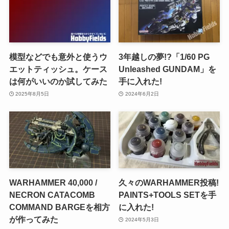
模型などでも意外と使うウ
3年越しの夢!?「1/60 PG
エットティッシュ。ケース
Unleashed GUNDAM」を
は何がいいのか試してみた
手に入れた!
2025年8月5日
2024年6月2日
WARHAMMER 40,000 /
久々のWARHAMMER投稿!
NECRON CATACOMB
PAINTS+TOOLS SETを手
COMMAND BARGEを相方
に入れた!
が作ってみた
2024年5月3日