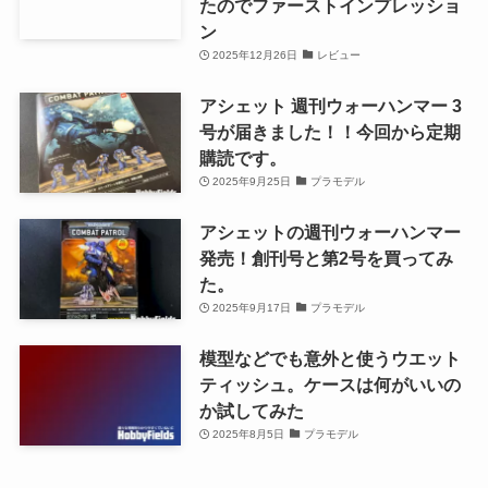
たのでファーストインプレッショ
ン
2025年12月26日
レビュー
アシェット 週刊ウォーハンマー 3
号が届きました！！今回から定期
購読です。
2025年9月25日
プラモデル
アシェットの週刊ウォーハンマー
発売！創刊号と第2号を買ってみ
た。
2025年9月17日
プラモデル
模型などでも意外と使うウエット
ティッシュ。ケースは何がいいの
か試してみた
2025年8月5日
プラモデル