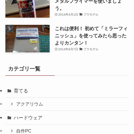
メタルプライマーを使いましょ
う。
2014年4月1日
プラモデル
これは便利！ 初めて「ミラーフィ
ニッシュ」を使ってみたら思った
よりカンタン！
2014年9月7日
プラモデル
カテゴリ一覧
育てる
アクアリウム
ハードウェア
自作PC