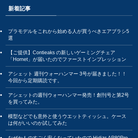
新着記事
プラモデルをこれから始める人が買うべきエアブラシ5
選
【ご提供】Contieaks の新しいゲーミングチェア
「Hornet」が届いたのでファーストインプレッション
アシェット 週刊ウォーハンマー 3号が届きました！！
今回から定期購読です。
アシェットの週刊ウォーハンマー発売！創刊号と第2号
を買ってみた。
模型などでも意外と使うウエットティッシュ。ケース
は何がいいのか試してみた
なぜかものすごく安くなっていたので Hidizs AP80Pro-