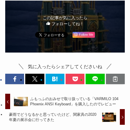
この記事が気に入ったら
フォローしてね！
Follow Me
気に入ったらシェアしてくださいね
ふもっふのおみせで取り扱っている「VARMILO 104
Phoenix ANSI Keyboard」を購入したのでレビュー
豪雨でどうなるかと思っていたけど、関家具の2020
年夏の展示会に行ってきた