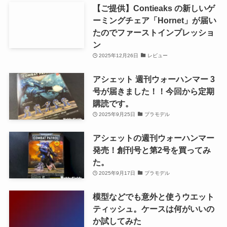
【ご提供】Contieaks の新しいゲ
ーミングチェア「Hornet」が届い
たのでファーストインプレッショ
ン
2025年12月26日
レビュー
アシェット 週刊ウォーハンマー 3
号が届きました！！今回から定期
購読です。
2025年9月25日
プラモデル
アシェットの週刊ウォーハンマー
発売！創刊号と第2号を買ってみ
た。
2025年9月17日
プラモデル
模型などでも意外と使うウエット
ティッシュ。ケースは何がいいの
か試してみた