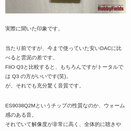
実際に聞いた印象です。
当たり前ですが、今まで使っていた安いDACに比
べると雲泥の差です。
FiiO Q3と比較すると、もちろんですがトータルで
は Q3 の方がいいです(笑)。
が、それでも充分驚く音質です。
ES9038Q2Mというチップの性質なのか、ウォーム
感のある音。
それでいて解像度が非常に高く、全体的に聴きや