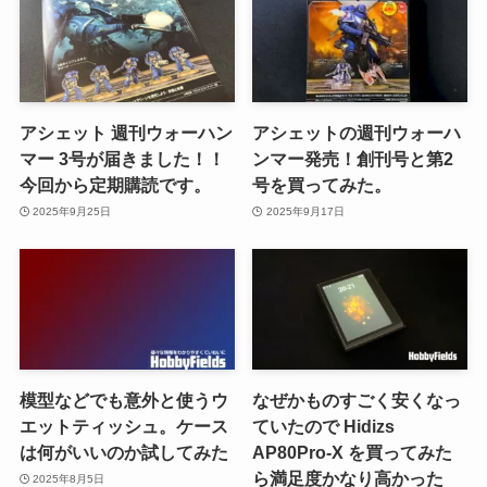
アシェット 週刊ウォーハン
アシェットの週刊ウォーハ
マー 3号が届きました！！
ンマー発売！創刊号と第2
今回から定期購読です。
号を買ってみた。
2025年9月25日
2025年9月17日
模型などでも意外と使うウ
なぜかものすごく安くなっ
エットティッシュ。ケース
ていたので Hidizs
は何がいいのか試してみた
AP80Pro-X を買ってみた
ら満足度かなり高かった
2025年8月5日