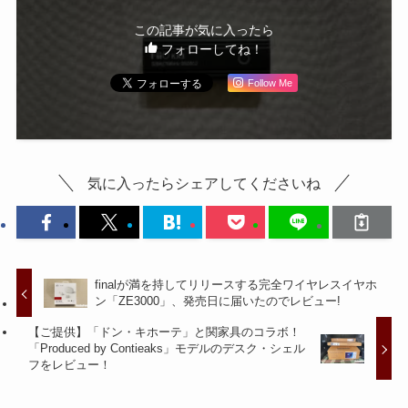
この記事が気に入ったら
フォローしてね！
Follow Me
気に入ったらシェアしてくださいね
finalが満を持してリリースする完全ワイヤレスイヤホ
ン「ZE3000」、発売日に届いたのでレビュー!
【ご提供】「ドン・キホーテ」と関家具のコラボ！
「Produced by Contieaks」モデルのデスク・シェル
フをレビュー！