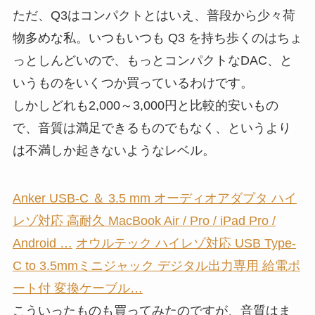
ただ、Q3はコンパクトとはいえ、普段から少々荷
物多めな私。いつもいつも Q3 を持ち歩くのはちょ
っとしんどいので、もっとコンパクトなDAC、と
いうものをいくつか買っているわけです。
しかしどれも2,000～3,000円と比較的安いもの
で、音質は満足できるものでもなく、というより
は不満しか起きないようなレベル。
Anker USB-C ＆ 3.5 mm オーディオアダプタ ハイ
レゾ対応 高耐久 MacBook Air / Pro / iPad Pro /
Android …
オウルテック ハイレゾ対応 USB Type-
C to 3.5mmミニジャック デジタル出力専用 給電ポ
ート付 変換ケーブル…
こういったものも買ってみたのですが、音質はま