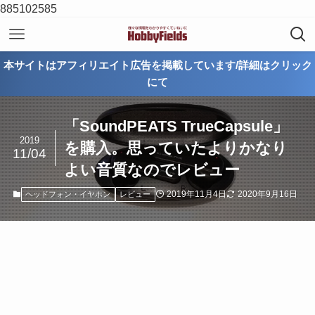
885102585
本サイトはアフィリエイト広告を掲載しています/詳細はクリック
にて
「SoundPEATS TrueCapsule」
2019
を購入。思っていたよりかなり
11/04
よい音質なのでレビュー
2019年11月4日
2020年9月16日
ヘッドフォン・イヤホン
レビュー