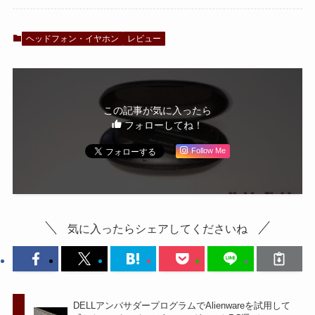
ヘッドフォン・イヤホン
レビュー
この記事が気に入ったら
フォローしてね！
Follow Me
気に入ったらシェアしてくださいね
DELLアンバサダープログラムでAlienwareを試用して