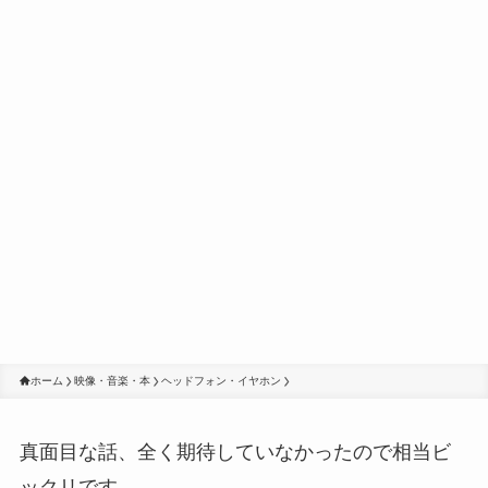
ホーム
映像・音楽・本
ヘッドフォン・イヤホン
真面目な話、全く期待していなかったので相当ビ
ックリです。