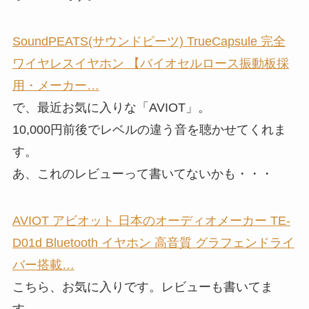
SoundPEATS(サウンドピーツ) TrueCapsule 完全
ワイヤレスイヤホン 【バイオセルロース振動板採
用・メーカー…
で、最近お気に入りな「AVIOT」。
10,000円前後でレベルの違う音を聴かせてくれま
す。
あ、これのレビューって書いてないかも・・・
AVIOT アビオット 日本のオーディオメーカー TE-
D01d Bluetooth イヤホン 高音質 グラフェンドライ
バー搭載…
こちら、お気に入りです。レビューも書いてま