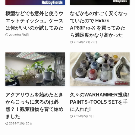
模型などでも意外と使うウ
なぜかものすごく安くなっ
エットティッシュ。ケース
ていたので Hidizs
は何がいいのか試してみた
AP80Pro-X を買ってみた
ら満足度かなり高かった
2025年8月5日
2024年12月22日
アクアリウムを始めたとき
久々のWARHAMMER投稿!
からこっちに来るのは必
PAINTS+TOOLS SETを手
然？！観葉植物を育て始め
に入れた!
ました
2024年5月3日
2024年10月26日