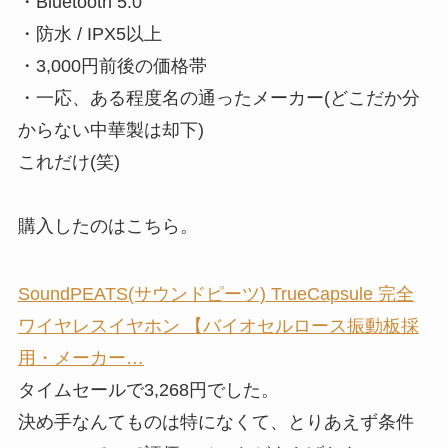
・Bluetooth 5.0
・防水 / IPX5以上
・3,000円前後の価格帯
・一応、ある程度名の通ったメーカー(どこだか分
からない中華製は却下)
これだけ(笑)
購入したのはこちら。
SoundPEATS(サウンドピーツ) TrueCapsule 完全
ワイヤレスイヤホン 【バイオセルロース振動板採
用・メーカー…
タイムセールで3,268円でした。
決め手なんてものは特になくて、とりあえず条件