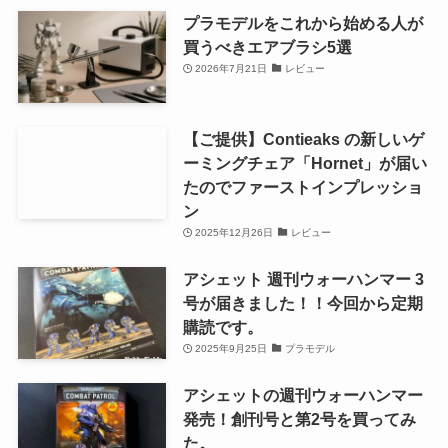
プラモデルをこれから始める人が
買うべきエアブラシ5選
2026年7月21日
レビュー
【ご提供】Contieaks の新しいゲ
ーミングチェア「Hornet」が届い
たのでファーストインプレッショ
ン
2025年12月26日
レビュー
アシェット 週刊ウォーハンマー 3
号が届きました！！今回から定期
購読です。
2025年9月25日
プラモデル
アシェットの週刊ウォーハンマー
発売！創刊号と第2号を買ってみ
た。