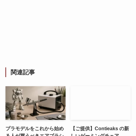
関連記事
プラモデルをこれから始め
【ご提供】Contieaks の新
る人が買うべきエアブラシ
しいゲーミングチェア