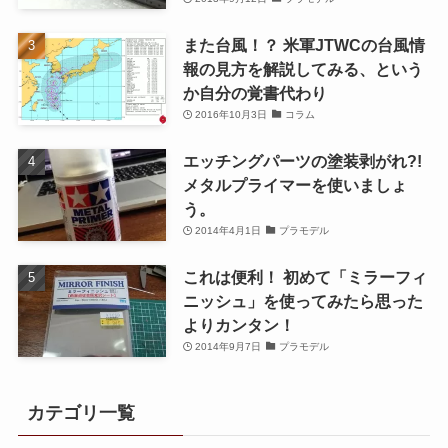
また台風！？ 米軍JTWCの台風情
報の見方を解説してみる、という
か自分の覚書代わり
2016年10月3日
コラム
エッチングパーツの塗装剥がれ?!
メタルプライマーを使いましょ
う。
2014年4月1日
プラモデル
これは便利！ 初めて「ミラーフィ
ニッシュ」を使ってみたら思った
よりカンタン！
2014年9月7日
プラモデル
カテゴリ一覧