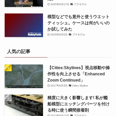
2025年9月17日
プラモデル
模型などでも意外と使うウエット
ティッシュ。ケースは何がいいの
か試してみた
2025年8月5日
プラモデル
人気の記事
【Cities:Skylines】視点移動や操
作性を向上させる「Enhanced
Zoom Continued」
2017年9月3日
Cities Skyline
精度に大きく影響します! 私が艦
船模型にエッチングパーツを付け
る時に使う瞬間接着剤
2013年9月12日
プラモデル