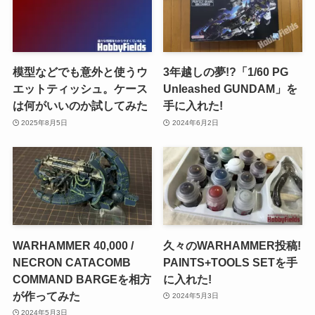
模型などでも意外と使うウ
3年越しの夢!?「1/60 PG
エットティッシュ。ケース
Unleashed GUNDAM」を
は何がいいのか試してみた
手に入れた!
2025年8月5日
2024年6月2日
WARHAMMER 40,000 /
久々のWARHAMMER投稿!
NECRON CATACOMB
PAINTS+TOOLS SETを手
COMMAND BARGEを相方
に入れた!
が作ってみた
2024年5月3日
2024年5月3日