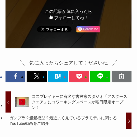
この記事が気に入ったら
フォローしてね！
Follow Me
気に入ったらシェアしてくださいね
コスプレイヤーに有名な古民家スタジオ「アスタース
クエア」にコワーキングスペースが曜日限定オープ
ン！
ガンプラ？艦船模型？最近よく見ているプラモデルに関する
YouTube動画をご紹介