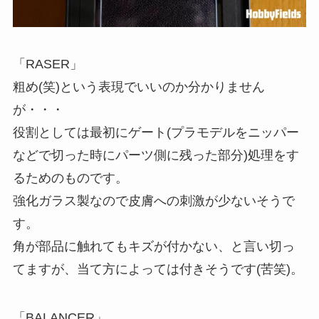
「RASER」
粗め(笑)という表現でいいのか分かりません
が・・・
役割としては最初にゲート(プラモデルをニッパー
などで切った時にパーツ側に残った部分)処理をす
るためのものです。
強化ガラス製なので皮膚への刺激が少ないそうで
す。
角が部品に触れてもキズが付かない、と言い切っ
てますが、当て方によっては付きそうです(苦笑)。
「BALANCER」