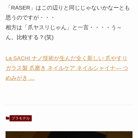
「RASER」はこの辺りと同じじゃないかなーとも
思うのですが・・・
相方は「爪ヤスリじゃん」と一言・・・・う～
ん。比較する？(笑)
La SACHI ナノ技術が生んだ全く新しい 爪やすり
ガラス製 爪磨き ネイルケア ネイルシャイナ― つ
めみがき …
プラモデル