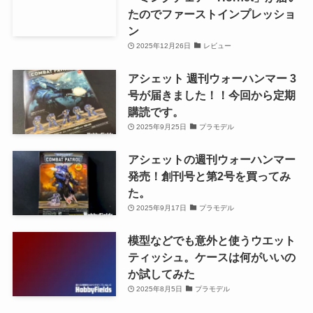
たのでファーストインプレッショ
ン
2025年12月26日
レビュー
アシェット 週刊ウォーハンマー 3
号が届きました！！今回から定期
購読です。
2025年9月25日
プラモデル
アシェットの週刊ウォーハンマー
発売！創刊号と第2号を買ってみ
た。
2025年9月17日
プラモデル
模型などでも意外と使うウエット
ティッシュ。ケースは何がいいの
か試してみた
2025年8月5日
プラモデル