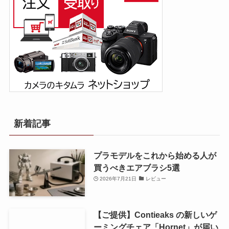
新着記事
プラモデルをこれから始める人が
買うべきエアブラシ5選
2026年7月21日
レビュー
【ご提供】Contieaks の新しいゲ
ーミングチェア「Hornet」が届い