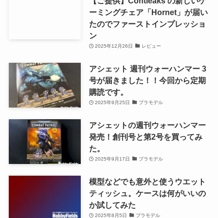
【ご提供】Contieaks の新しいゲ
ーミングチェア「Hornet」が届い
たのでファーストインプレッショ
ン
2025年12月26日
レビュー
アシェット 週刊ウォーハンマー 3
号が届きました！！今回から定期
購読です。
2025年9月25日
プラモデル
アシェットの週刊ウォーハンマー
発売！創刊号と第2号を買ってみ
た。
2025年9月17日
プラモデル
模型などでも意外と使うウエット
ティッシュ。ケースは何がいいの
か試してみた
2025年8月5日
プラモデル