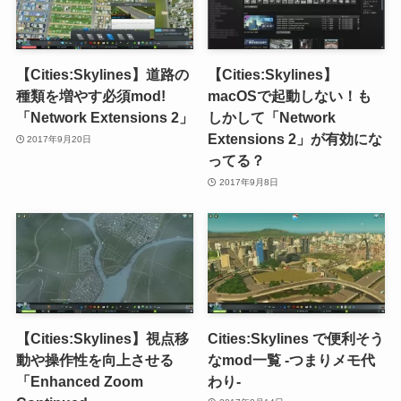
【Cities:Skylines】道路の
【Cities:Skylines】
種類を増やす必須mod!
macOSで起動しない！も
「Network Extensions 2」
しかして「Network
Extensions 2」が有効にな
2017年9月20日
ってる？
2017年9月8日
【Cities:Skylines】視点移
Cities:Skylines で便利そう
動や操作性を向上させる
なmod一覧 -つまりメモ代
「Enhanced Zoom
わり-