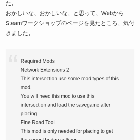
た。
おかしいな、おかしいな、と思って、Webから
Steamワークショップのページを見たところ、気付
きました。
Required Mods
Network Extensions 2
This intersection use some road types of this
mod.
You will need this mod to use this
intersection and load the savegame after
placing.
Fine Road Tool
This mod is only needed for placing to get
the correct bridge settings.