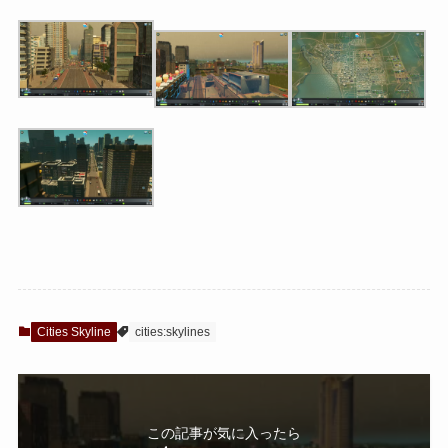
Cities Skyline
cities:skylines
この記事が気に入ったら