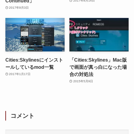
Continued」
2017年8月14日
2017年9月3日
Cities:Skylinesにインスト
「Cities:Skylines」Mac版
ールしているmod一覧
で画面が真っ白になった場
合の対処法
2017年1月17日
2015年5月9日
コメント