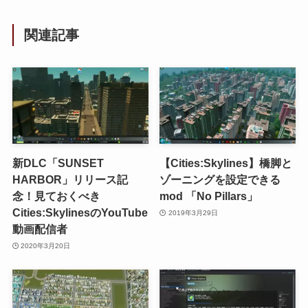
関連記事
新DLC「SUNSET
【Cities:Skylines】橋脚と
HARBOR」リリース記
ゾーニングを設定できる
念！見ておくべき
mod 「No Pillars」
Cities:SkylinesのYouTube
2019年3月29日
動画配信者
2020年3月20日