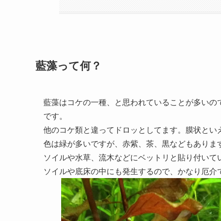
藍藻って何？
藍藻はコケの一種、と思われていることが多いの
です。
他のコケ類と違ってドロッとしてます。膜状とい
色は緑が多いですが、赤紫、茶、黒などもありま
ソイルや水草、流木などにベットリと貼り付いて
ソイルや底床の中にも発生するので、かなり厄介