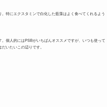
り。特にエクスタミンで白化した藍藻はよく食べてくれるよう
す。個人的にはPSBがいちばんオススメですが、いつも使って
はだいたいこの辺りです。