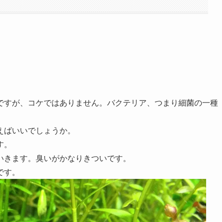
ですが、コケではありません。バクテリア、つまり細菌の一種
えばいいでしょうか。
す。
いきます。臭いがかなりきついです。
です。