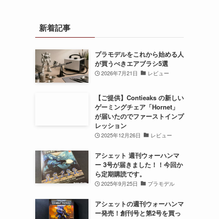
新着記事
プラモデルをこれから始める人
が買うべきエアブラシ5選
2026年7月21日
レビュー
【ご提供】Contieaks の新しい
ゲーミングチェア「Hornet」
が届いたのでファーストインプ
レッション
2025年12月26日
レビュー
アシェット 週刊ウォーハンマ
ー 3号が届きました！！今回か
ら定期購読です。
2025年9月25日
プラモデル
アシェットの週刊ウォーハンマ
ー発売！創刊号と第2号を買っ