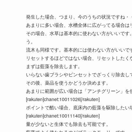
発生した場合、つまり、今のうちの状況ですね・
あまりに多い場合、水槽全体に広がってる場合は
その場合、水草は基本的に使わない方がいいです
う。
流木も同様です。基本的には使わない方がいいで
リセットするほどではない場合、リセットしたく
まずは藍藻を除去します。
いらない歯ブラシやピンセットでざっくり除去し
その後、薬品を使うかどうか決めます。
あまりに範囲が広い場合は「アンチグリーン」を
[rakuten]chanet:10011026[/rakuten]
ポイントで酷い場合、底床内の藍藻を駆除したい
[rakuten]chanet:10011140[/rakuten]
量が少ないと生体でも除去も可能です。