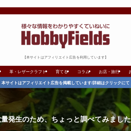
【本サイトはアフィリエイト広告を利用しています】
革・レザークラフト
育てる
コラム
お店・旅行
本サイトはアフィリエイト広告を掲載しています/詳細はクリックにて
」大量発生のため、ちょっと調べてみまし