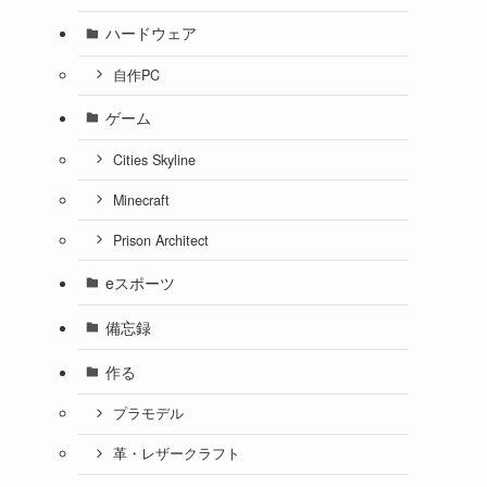
ハードウェア
自作PC
ゲーム
Cities Skyline
Minecraft
Prison Architect
eスポーツ
備忘録
作る
プラモデル
革・レザークラフト