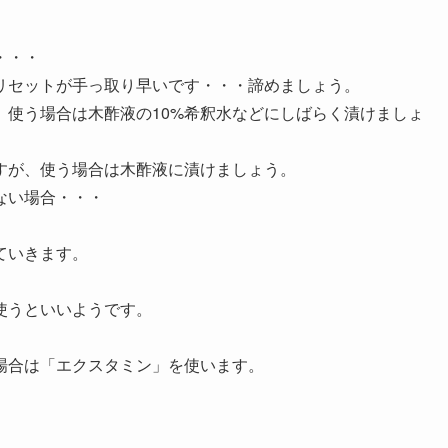
・・・
リセットが手っ取り早いです・・・諦めましょう。
。使う場合は木酢液の10%希釈水などにしばらく漬けましょ
すが、使う場合は木酢液に漬けましょう。
ない場合・・・
ていきます。
使うといいようです。
場合は「エクスタミン」を使います。