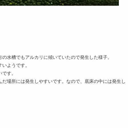
方の水槽でもアルカリに傾いていたので発生した様子。
すいようです。
いです。
んだ場所には発生しやすいです。なので、底床の中には発生し