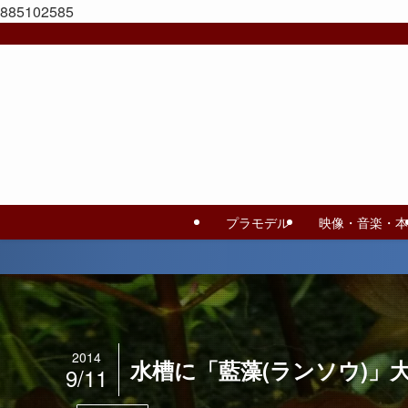
885102585
プラモデル
映像・音楽・本
2014
水槽に「藍藻(ランソウ)
9/11