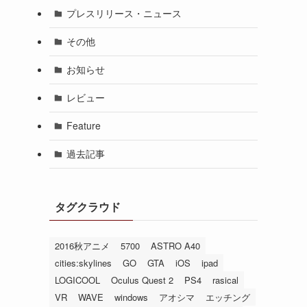
プレスリリース・ニュース
その他
お知らせ
レビュー
Feature
過去記事
タグクラウド
2016秋アニメ
5700
ASTRO A40
cities:skylines
GO
GTA
iOS
ipad
LOGICOOL
Oculus Quest 2
PS4
rasical
VR
WAVE
windows
アオシマ
エッチング